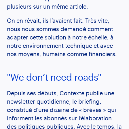
plusieurs sur un même article.
On en rêvait, ils l’avaient fait. Très vite,
nous nous sommes demandé comment
adapter cette solution à notre échelle, à
notre environnement technique et avec
nos moyens, humains comme financiers.
"We don’t need roads"
Depuis ses débuts, Contexte publie une
newsletter quotidienne, le briefing,
constitué d’une dizaine de « brèves » qui
informent les abonnés sur l’élaboration
des politiques publiques. Avec le temps, la