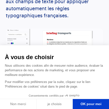
aux champs de texte pour appliquer
automatiquement les règles
typographiques françaises.
À vous de choisir
Nous utilisons des cookies afin de mesurer notre audience, évaluer la
performance de nos actions de marketing, et vous proposer une
meilleure expérience.
Pour modifier vos préférences par la suite, cliquez sur le lien
'Préférences de cookies' situé dans le pied de page.
Consentements certifiés par
Pour éviter le scénario catastrophe du «
Non merci
je choisis
OK pour moi