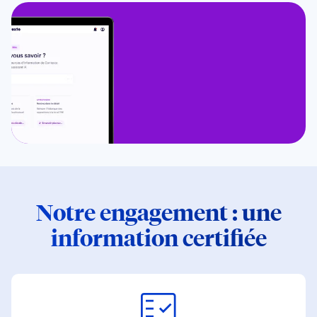
Notre engagement : une
information certifiée