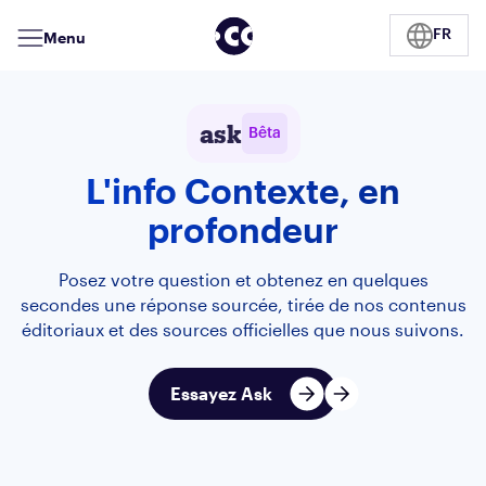
FR
Menu
ask
Bêta
L'info Contexte, en
profondeur
Posez votre question et obtenez en quelques
secondes une réponse sourcée, tirée de nos contenus
éditoriaux et des sources officielles que nous suivons.
Essayez Ask