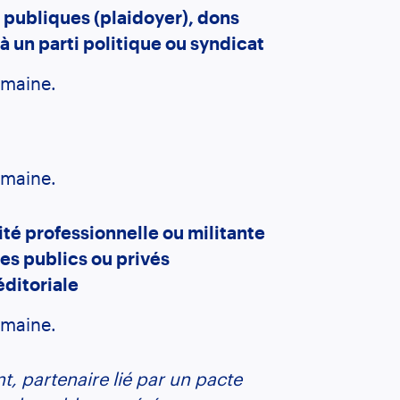
s publiques (plaidoyer), dons
à un parti politique ou syndicat
omaine.
omaine.
ité professionnelle ou militante
es publics ou privés
éditoriale
omaine.
, partenaire lié par un pacte