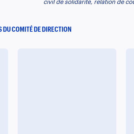
civil de solidarité, relation de c
 DU COMITÉ DE DIRECTION