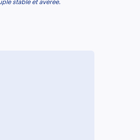
ouple stable et avérée.