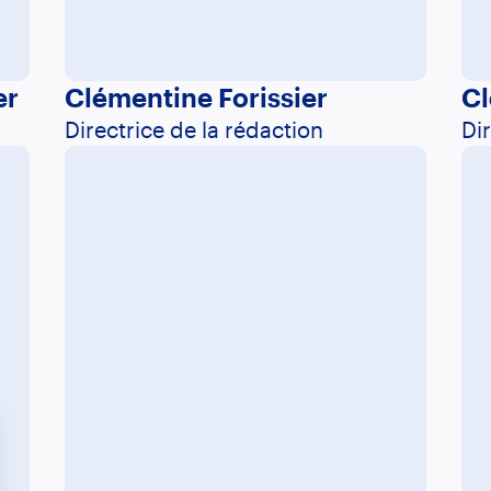
er
Clémentine Forissier
Cl
Directrice de la rédaction
Di