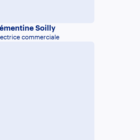
émentine Soilly
rectrice commerciale