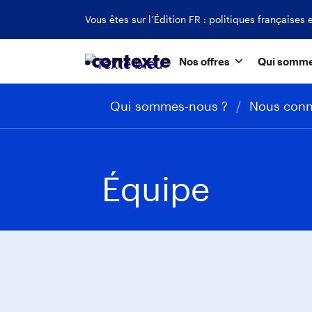
Vous êtes sur l’Édition FR : politiques français
Nos offres
Qui somme
Qui sommes-nous ?
/
Nous conn
Équipe