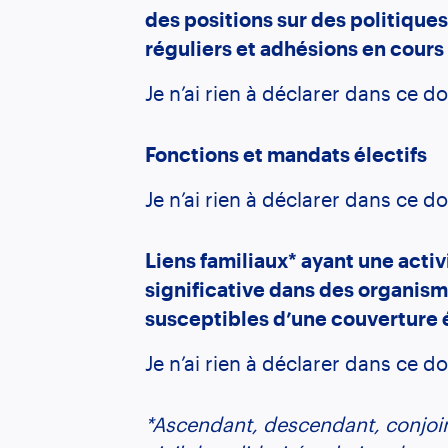
des positions sur des politique
réguliers et adhésions en cours 
Je n’ai rien à déclarer dans ce d
Fonctions et mandats électifs
Je n’ai rien à déclarer dans ce d
Liens familiaux* ayant une activ
significative dans des organism
susceptibles d’une couverture 
Je n’ai rien à déclarer dans ce d
*Ascendant, descendant, conjoint