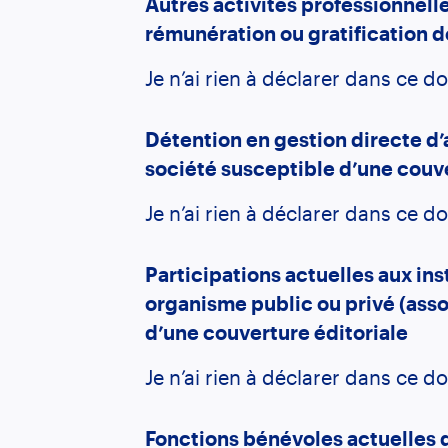
Autres activités professionnell
rémunération ou gratification 
Je n’ai rien à déclarer dans ce d
Détention en gestion directe d’
société susceptible d’une couve
Je n’ai rien à déclarer dans ce d
Participations actuelles aux in
organisme public ou privé (asso
d’une couverture éditoriale
Je n’ai rien à déclarer dans ce d
Fonctions bénévoles actuelles 