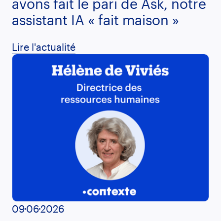
avons fait le pari de Ask, notre
assistant IA « fait maison »
Lire l'actualité
09
06
2026