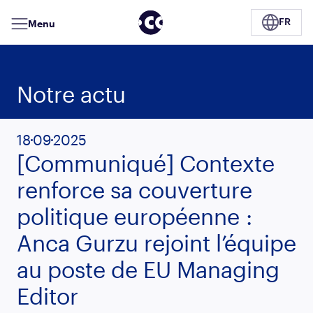
Menu
FR
Notre actu
18
09
2025
[Communiqué] Contexte
renforce sa couverture
politique européenne :
Anca Gurzu rejoint l’équipe
au poste de EU Managing
Editor