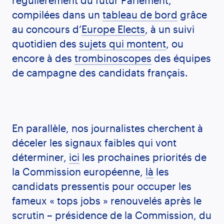
régulièrement du futur Parlement,
compilées dans un
tableau de bord
grâce
au concours d’
Europe Elects
, à un suivi
quotidien des
sujets
qui
montent
, ou
encore à des
trombinoscopes
des équipes
de campagne des candidats français.
En parallèle, nos journalistes cherchent à
déceler les signaux faibles qui vont
déterminer,
ici
les prochaines priorités de
la Commission européenne,
là
les
candidats pressentis pour occuper les
fameux « tops jobs » renouvelés après le
scrutin – présidence de la Commission, du