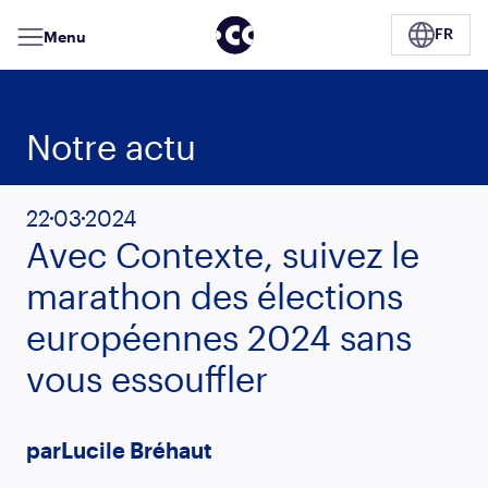
Menu
FR
Notre actu
22
03
2024
Avec Contexte, suivez le
marathon des élections
européennes 2024 sans
vous essouffler
par
Lucile Bréhaut